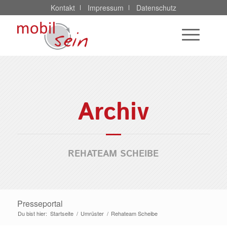
Kontakt
Impressum
Datenschutz
Archiv
REHATEAM SCHEIBE
Presseportal
Du bist hier:
Startseite
/
Umrüster
/
Rehateam Scheibe