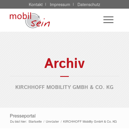
Kontakt
Impressum
Datenschutz
Archiv
KIRCHHOFF MOBILITY GMBH & CO. KG
Presseportal
Du bist hier:
Startseite
/
Umrüster
/
KIRCHHOFF Mobility GmbH & Co. KG