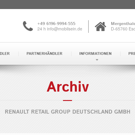
+49 6196-9994-555
Mergenthale
24 h info@mobilsein.de
D-65760 Es
DLER
PARTNERHÄNDLER
INFORMATIONEN
PR
Archiv
RENAULT RETAIL GROUP DEUTSCHLAND GMBH