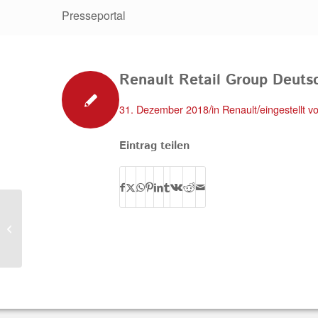
Presseportal
Renault Retail Group Deut
/
/
31. Dezember 2018
in
Renault
eingestellt 
Eintrag teilen
Autowelt Schlüchtern GmbH