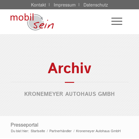
Kontakt
Impressum
Datenschutz
Archiv
KRONEMEYER AUTOHAUS GMBH
Presseportal
Du bist hier:
Startseite
/
Partnerhändler
/
Kronemeyer Autohaus GmbH