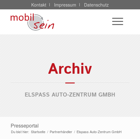
Kontakt
Impressum
Datenschutz
Archiv
ELSPASS AUTO-ZENTRUM GMBH
Presseportal
Du bist hier:
Startseite
/
Partnerhändler
/
Elspass Auto-Zentrum GmbH