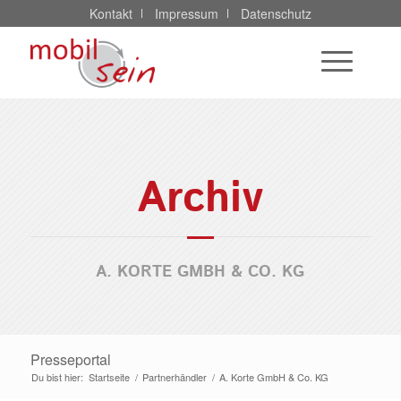
Kontakt
Impressum
Datenschutz
Archiv
A. KORTE GMBH & CO. KG
Presseportal
Du bist hier:
Startseite
/
Partnerhändler
/
A. Korte GmbH & Co. KG