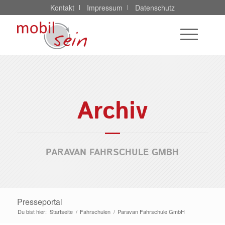
Kontakt
Impressum
Datenschutz
Archiv
PARAVAN FAHRSCHULE GMBH
Presseportal
Du bist hier:
Startseite
/
Fahrschulen
/
Paravan Fahrschule GmbH