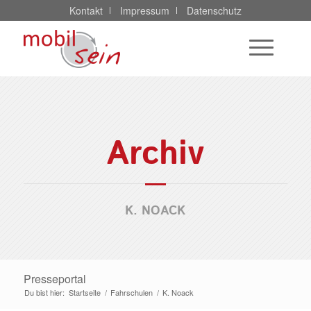
Kontakt
Impressum
Datenschutz
Archiv
K. NOACK
Presseportal
Du bist hier:
Startseite
/
Fahrschulen
/
K. Noack