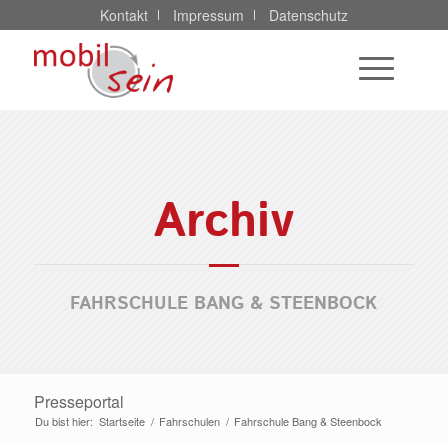
Kontakt
Impressum
Datenschutz
Archiv
FAHRSCHULE BANG & STEENBOCK
Presseportal
Du bist hier:
Startseite
/
Fahrschulen
/
Fahrschule Bang & Steenbock